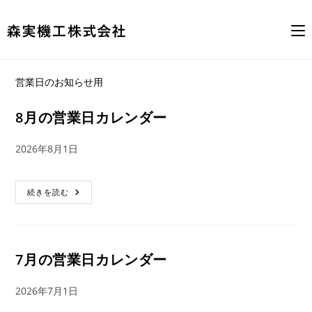
コ
営業日のお知らせ用
ン
テ
8月の営業日カレンダー
ン
ツ
投
2026年8月1日
へ
稿
ス
公
キ
開
8
続きを読む
月
ッ
日:
の
営
プ
業
日
カ
7月の営業日カレンダー
レ
ン
ダ
ー
投
2026年7月1日
稿