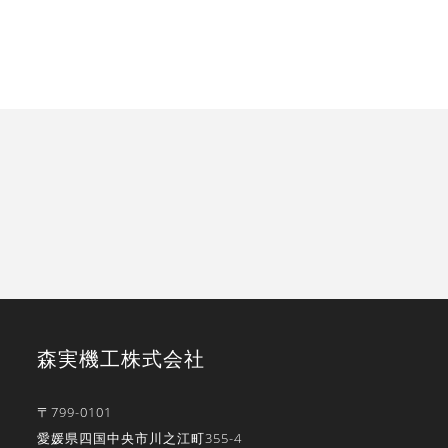
森実機工株式会社
〒799-0101
愛媛県四国中央市川之江町355-4