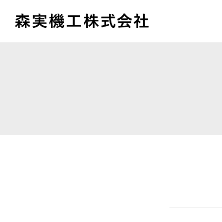
コ
ン
テ
ン
ツ
へ
ス
キ
ッ
プ