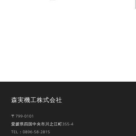
森実機工株式会社
〒799-0101
愛媛県四国中央市川之江町355-4
TEL：0896-58-2815