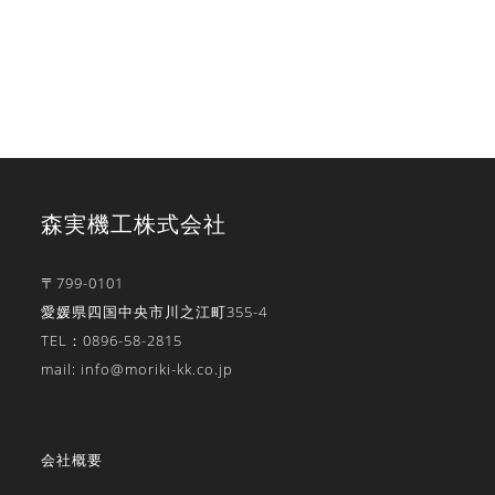
森実機工株式会社
〒799-0101
愛媛県四国中央市川之江町355-4
TEL：0896-58-2815
mail: info@moriki-kk.co.jp
会社概要